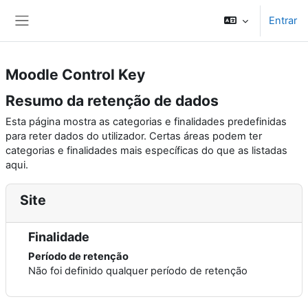
Ir para o conteúdo principal
Entrar
Painel lateral
Moodle Control Key
Resumo da retenção de dados
Esta página mostra as categorias e finalidades predefinidas
para reter dados do utilizador. Certas áreas podem ter
categorias e finalidades mais específicas do que as listadas
aqui.
Site
Finalidade
Período de retenção
Não foi definido qualquer período de retenção