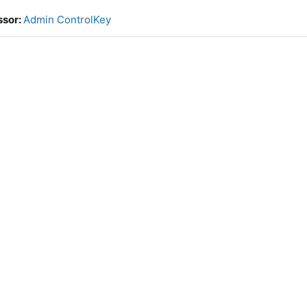
ssor:
Admin ControlKey